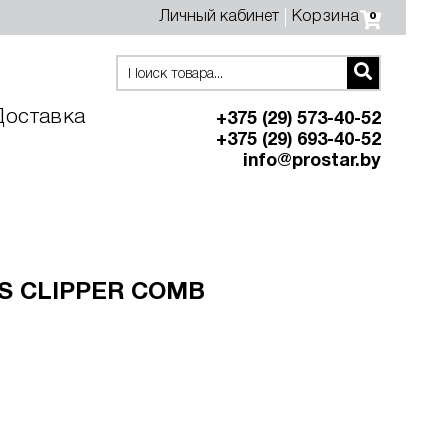
Личный кабинет
Корзина
0
Доставка
+375 (29) 573-40-52
+375 (29) 693-40-52
info@prostar.by
S CLIPPER COMB