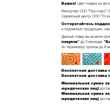
Важно!
Цвет товара на фото
Импортер: ООО "Простарс" 22
Сервисный центр: ООО "Точил
Остерегайтесь поддел
и подлинную продукцию, се
Данный товар вы можете пр
покупок"
до 2 месяцев,
"К
по терминалу) сроком до 8 м
Бесплатная доставка 
Бесплатная доставка 
Минимальная сумма за
юридических лиц)
достав
Минимальная сумма за
юридических лиц)
достав