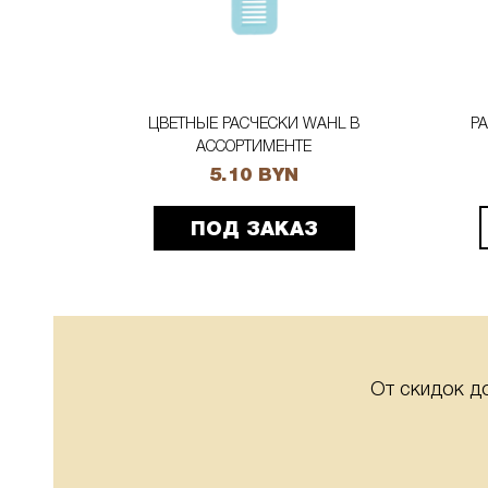
OMB 12410
ЦВЕТНЫЕ РАСЧЕСКИ WAHL В
Р
АССОРТИМЕНТЕ
5.10 BYN
ПОД ЗАКАЗ
От скидок д