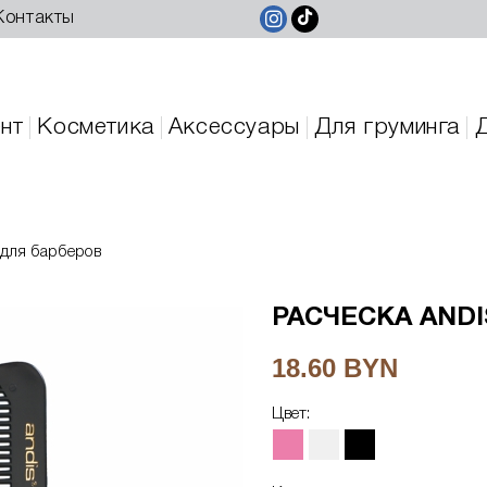
Контакты
нт
Косметика
Аксессуары
Для груминга
 для барберов
РАСЧЕСКА ANDI
18.60 BYN
Цвет: