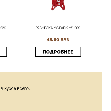
-239
РАСЧЕСКА Y.S.PARK YS-209
48.60 BYN
ПОДРОБНЕЕ
в курсе всего.